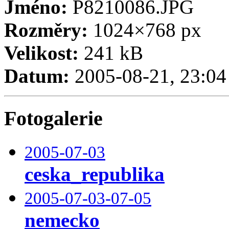
Jméno:
P8210086.JPG
Rozměry:
1024×768 px
Velikost:
241 kB
Datum:
2005-08-21, 23:04
Fotogalerie
2005-07-03
ceska_republika
2005-07-03-07-05
nemecko