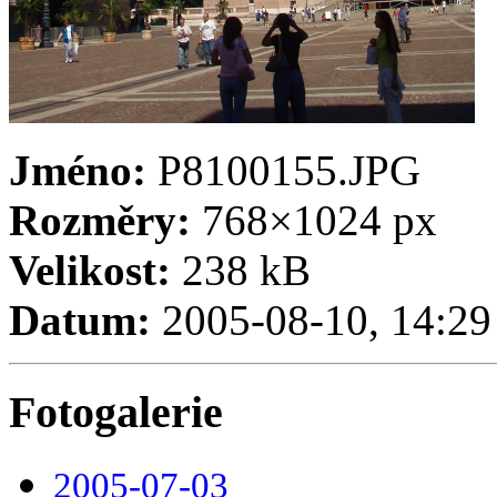
Jméno:
P8100155.JPG
Rozměry:
768×1024 px
Velikost:
238 kB
Datum:
2005-08-10, 14:29
Fotogalerie
2005-07-03