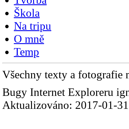
Škola
Na tripu
O mně
Temp
Všechny texty a fotografie 
Bugy Internet Exploreru ig
Aktualizováno: 2017-01-31