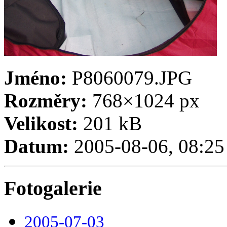
Jméno:
P8060079.JPG
Rozměry:
768×1024 px
Velikost:
201 kB
Datum:
2005-08-06, 08:25
Fotogalerie
2005-07-03