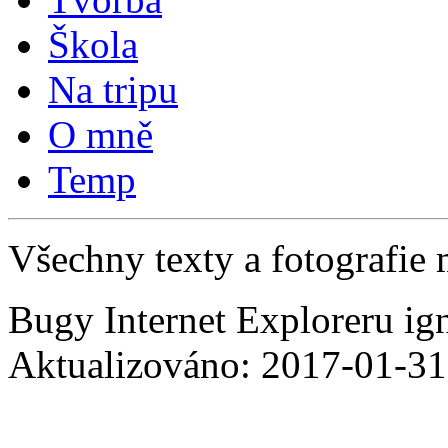
Škola
Na tripu
O mně
Temp
Všechny texty a fotografie 
Bugy Internet Exploreru ig
Aktualizováno: 2017-01-31