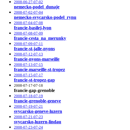
2008-06-27-07-02
nemecko-podel_dunaje
2008-07-02-07-04
nemecko-svycarsko-podel_rynu
2008-07-04-07-08
francie-basilej-lyon
2008-07-08-07-09
francie-cesta_na_merunky
2008-07-09-07-11
francie-st-jalle-nyons
2008-07-12-07-13
francie-nyons-marseille
2008-07-13-07-15
francie-marseille-st-tropez
2008-07-15-07-17
francie-st-tropez-gap
2008-07-17-07-18
francie-gap-grenoble
2008-07-18-07-19
francie-grenoble-geneve
2008-07-19-07-21
svycarsko-geneve-luzern
2008-07-21-07-23
svycarsko-luzern-lindau
2008-07-23-07-24