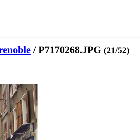
renoble
/ P7170268.JPG
(21/52)